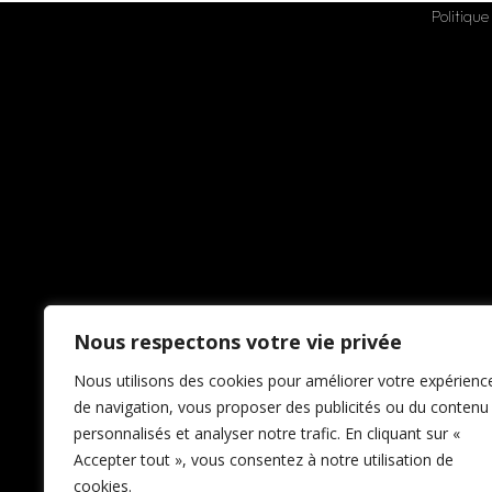
Politique
Nous respectons votre vie privée
Nous utilisons des cookies pour améliorer votre expérienc
de navigation, vous proposer des publicités ou du contenu
personnalisés et analyser notre trafic. En cliquant sur «
Accepter tout », vous consentez à notre utilisation de
cookies.