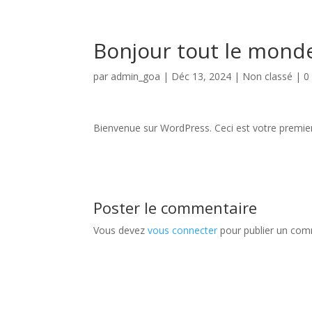
Bonjour tout le monde
par
admin_goa
|
Déc 13, 2024
|
Non classé
|
0
Bienvenue sur WordPress. Ceci est votre premier 
Poster le commentaire
Vous devez
vous connecter
pour publier un com